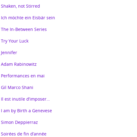
Shaken, not Stirred
Ich möchte ein Eisbär sein
The In-Between Series
Try Your Luck
Jennifer
Adam Rabinowitz
Performances en mai
Gil Marco Shani
Il est inutile d’imposer…
I am by Birth a Genevese
Simon Deppierraz
Soirées de fin d’année