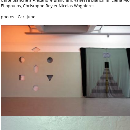
Carte blanche à Alexandre Bianchini, Vanessa Bianchini, Elena Mo
Eliopoulos, Christophe Rey et Nicolas Wagnières
photos : Carl June