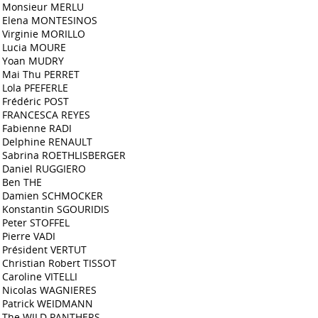
Monsieur MERLU
Elena MONTESINOS
Virginie MORILLO
Lucia MOURE
Yoan MUDRY
Mai Thu PERRET
Lola PFEFERLE
Frédéric POST
FRANCESCA REYES
Fabienne RADI
Delphine RENAULT
Sabrina ROETHLISBERGER
Daniel RUGGIERO
Ben THE
Damien SCHMOCKER
Konstantin SGOURIDIS
Peter STOFFEL
Pierre VADI
Président VERTUT
Christian Robert TISSOT
Caroline VITELLI
Nicolas WAGNIERES
Patrick WEIDMANN
The WILD PANTHERS