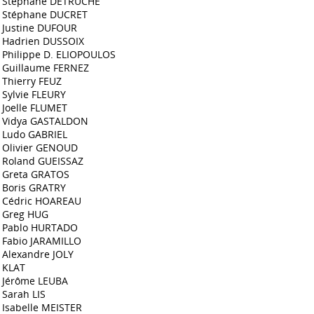
Stéphane DETRUCHE
Stéphane DUCRET
Justine DUFOUR
Hadrien DUSSOIX
Philippe D. ELIOPOULOS
Guillaume FERNEZ
Thierry FEUZ
Sylvie FLEURY
Joelle FLUMET
Vidya GASTALDON
Ludo GABRIEL
Olivier GENOUD
Roland GUEISSAZ
Greta GRATOS
Boris GRATRY
Cédric HOAREAU
Greg HUG
Pablo HURTADO
Fabio JARAMILLO
Alexandre JOLY
KLAT
Jérôme LEUBA
Sarah LIS
Isabelle MEISTER